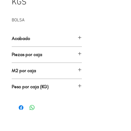
KGS
BOLSA
Acabado
PEGAMENTOS
Piezas por caja
0
M2 por caja
0.00
Peso por caja (KG)
0.00