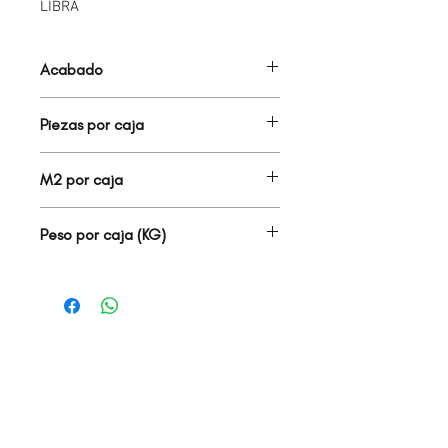
LIBRA
Acabado
BOQUILLA
Piezas por caja
22.00
M2 por caja
22.00
Peso por caja (KG)
10.00