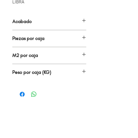
LIBRA
Acabado
BOQUILLA
Piezas por caja
22.00
M2 por caja
22.00
Peso por caja (KG)
10.00