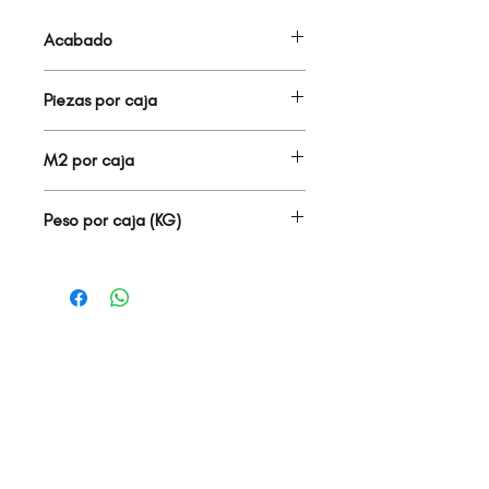
Acabado
BOQUILLA
Piezas por caja
22.00
M2 por caja
22.00
Peso por caja (KG)
10.00