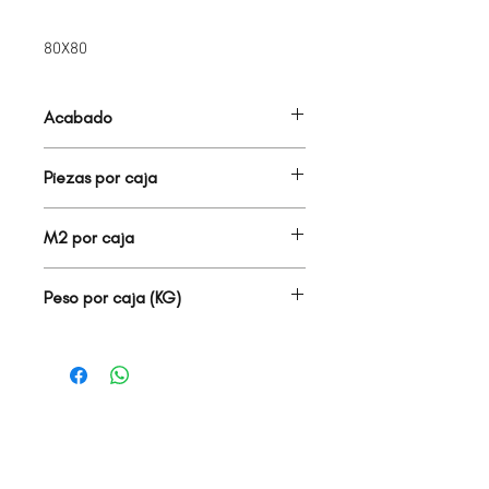
80X80
Acabado
PORCELANATO MATE
Piezas por caja
2.00
M2 por caja
1.28
Peso por caja (KG)
27.00