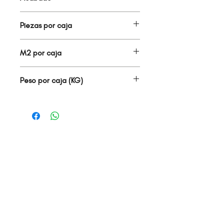
PORCELANATO MATE
Piezas por caja
7.00
M2 por caja
1.23
Peso por caja (KG)
25.00