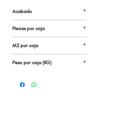
Acabado
PVC
Piezas por caja
0
M2 por caja
0.00
Peso por caja (KG)
0.00