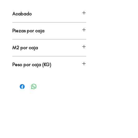
Acabado
ALUMINIO
Piezas por caja
0
M2 por caja
0.00
Peso por caja (KG)
0.00