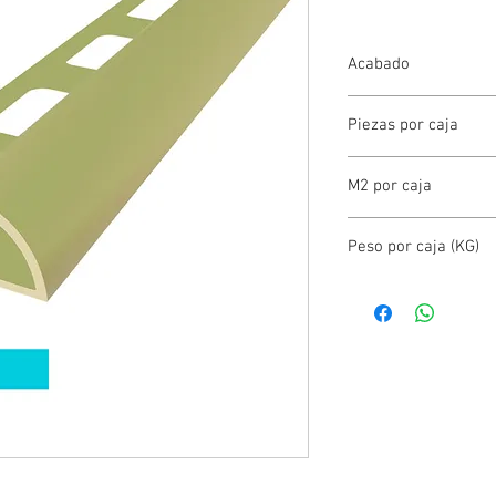
Acabado
PVC
Piezas por caja
0
M2 por caja
0.00
Peso por caja (KG)
0.00