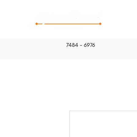
CATALOG
7484 - 6976