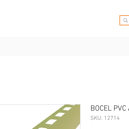
O
OFERTAS
INSPIRATE
BRIEF
SUCURSALES
BOCEL PVC
SKU: 12714