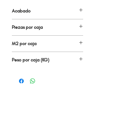
Acabado
PVC
Piezas por caja
0
M2 por caja
0.00
Peso por caja (KG)
0.00