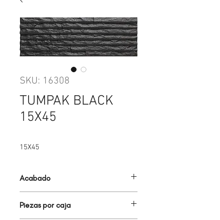
SKU: 16308
TUMPAK BLACK
15X45
15X45
Acabado
FACHALETA
Piezas por caja