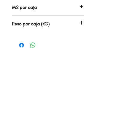
14.00
M2 por caja
0.95
Peso por caja (KG)
18.00