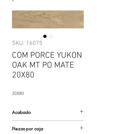
SKU: 16075
COM PORCE YUKON
OAK MT PO MATE
20X80
20X80
Acabado
MADERA
Piezas por caja