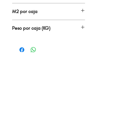
9.00
M2 por caja
1.44
Peso por caja (KG)
22.00