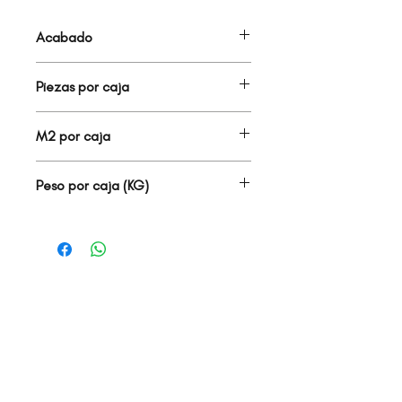
Acabado
PORCELANATO MATE
Piezas por caja
6.00
M2 por caja
1.20
Peso por caja (KG)
28.00