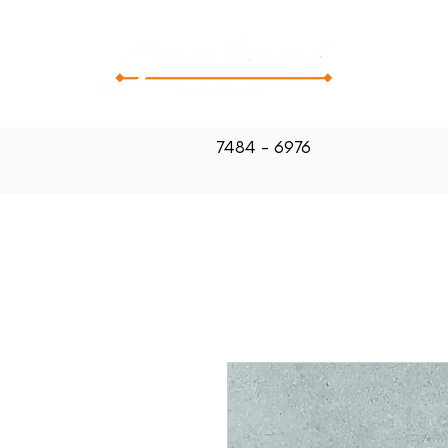
CATALOG
7484 - 6976