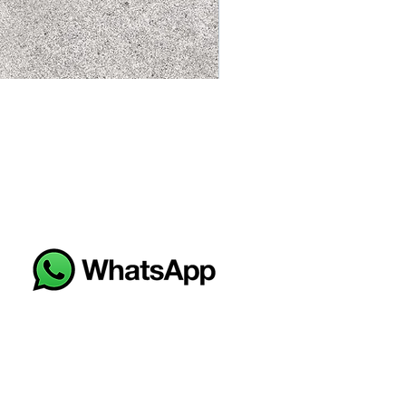
PORCE MIAMI BLUE RECT 60