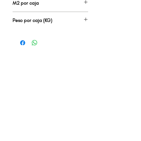
M2 por caja
1.44
Peso por caja (KG)
34.00