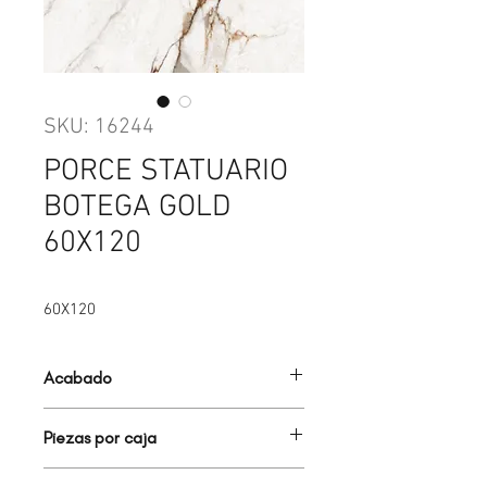
SKU: 16244
PORCE STATUARIO
BOTEGA GOLD
60X120
60X120
Acabado
PORCELANATO ESMALTADO PULIDO
Piezas por caja
2.00