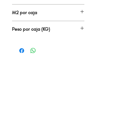
2.00
M2 por caja
1.44
Peso por caja (KG)
30.00