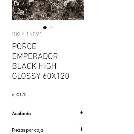
SKU: 16091
PORCE
EMPERADOR
BLACK HIGH
GLOSSY 60X120
60X120
Acabado
PORCELANATO ESMALTADO PULIDO
Piezas por caja