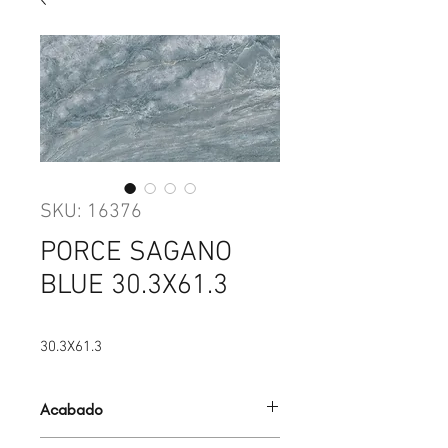
SKU: 16376
PORCE SAGANO
BLUE 30.3X61.3
30.3X61.3
Acabado
PORCELANATO MATE