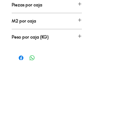
Piezas por caja
7.00
M2 por caja
1.30
Peso por caja (KG)
25.00