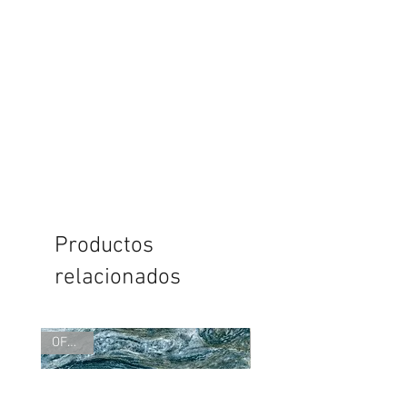
Productos
relacionados
OFERTA
OFERTA