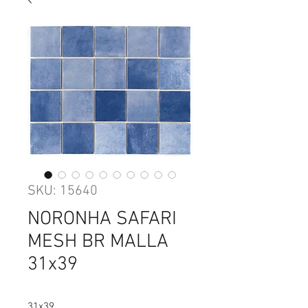
SKU: 15640
NORONHA SAFARI
MESH BR MALLA
31x39
31x39