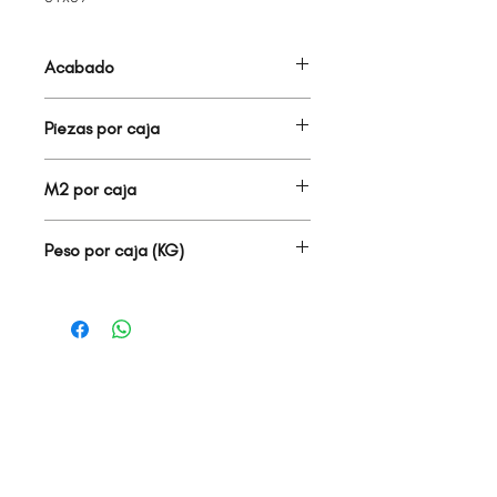
Acabado
MALLA
Piezas por caja
13.00
M2 por caja
1.59
Peso por caja (KG)
19.50