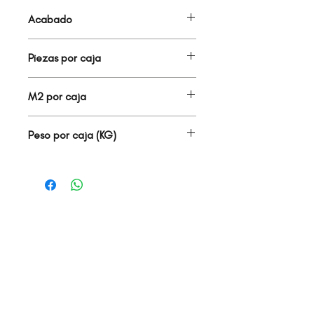
Acabado
MALLA
Piezas por caja
13.00
M2 por caja
1.59
Peso por caja (KG)
19.20