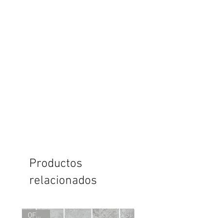
Productos
relacionados
OFERTA
OFERTA