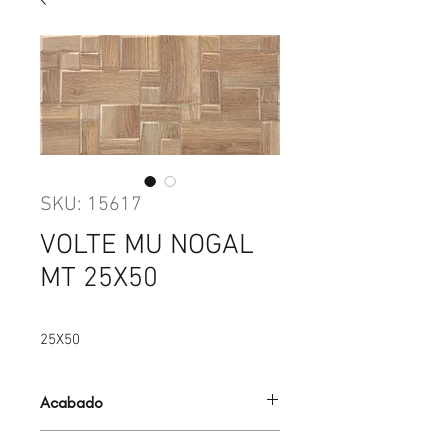
SKU: 15617
VOLTE MU NOGAL
MT 25X50
25X50
Acabado
MATE