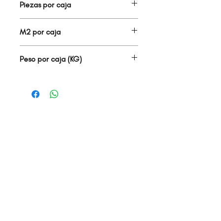
Piezas por caja
12.00
M2 por caja
1.50
Peso por caja (KG)
25.00