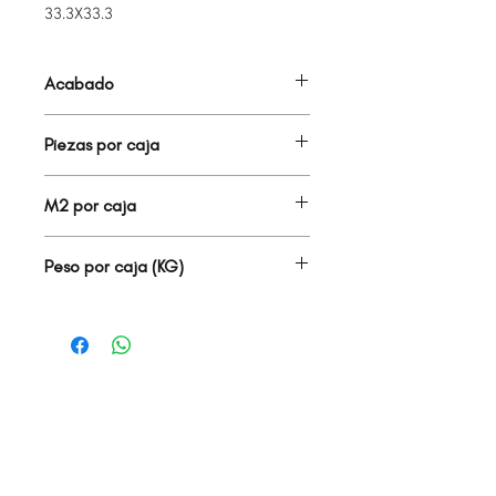
33.3X33.3
Acabado
BRILLANTE
Piezas por caja
9.00
M2 por caja
1.00
Peso por caja (KG)
18.50