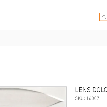
O
OFERTAS
INSPIRATE
BRIEF
SUCURSALES
LENS DOLO
SKU: 16307