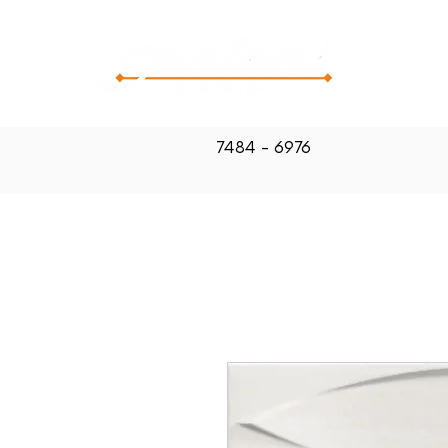
CATALOG
7484 - 6976