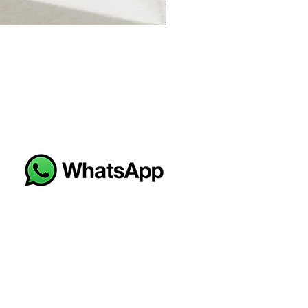
HANOI SALMON HIDRAULICO 3