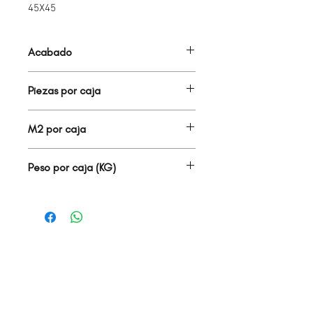
45X45
Acabado
TERRAZAS
Piezas por caja
11.00
M2 por caja
2.29
Peso por caja (KG)
31.80