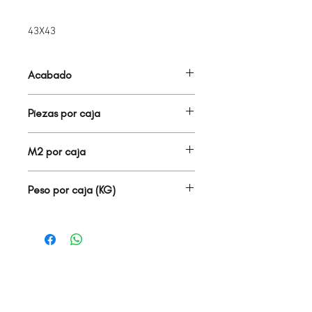
43X43
Acabado
BRILLANTE
Piezas por caja
8.00
M2 por caja
1.50
Peso por caja (KG)
25.00