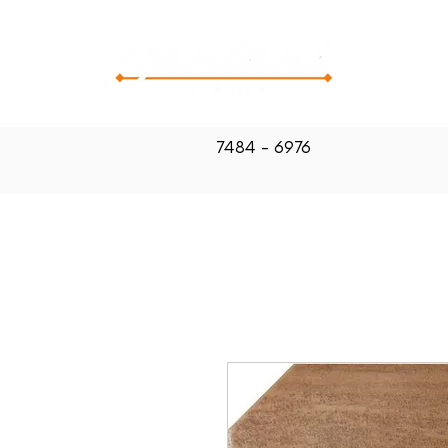
CATALOG
7484 - 6976