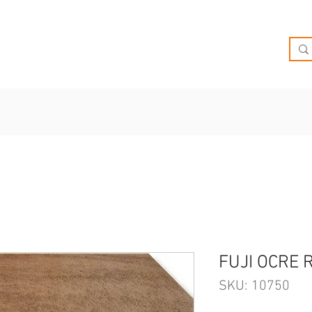
O
OFERTAS
INSPIRATE
BRIEF
SUCURSALES
FUJI OCRE
SKU: 10750