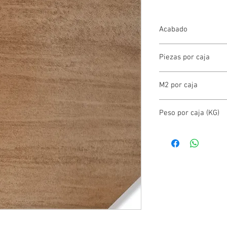
Acabado
MATE
Piezas por caja
6.00
M2 por caja
1.50
Peso por caja (KG)
27.00