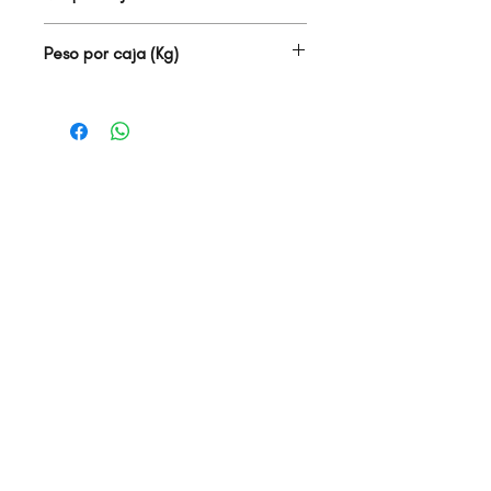
01.08
Peso por caja (Kg)
20.00