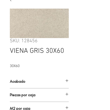
SKU: 128456
VIENA GRIS 30X60
30X60
Acabado
MATE
Piezas por caja
6.00
M2 por caja