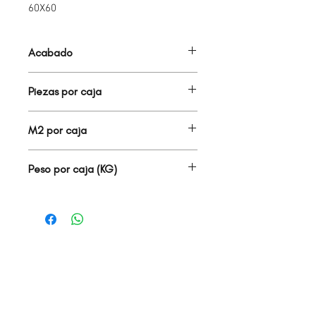
60X60
Acabado
MATE
Piezas por caja
4.00
M2 por caja
1.44
Peso por caja (KG)
30.00