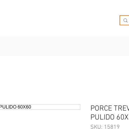
O
OFERTAS
INSPIRATE
BRIEF
SUCURSALES
PORCE TRE
PULIDO 60X
SKU: 15819