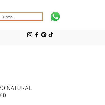
VO NATURAL
60