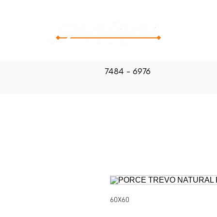
CATALOG
7484 - 6976
60X60