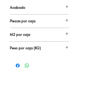
Acabado
MALLA
Piezas por caja
-
M2 por caja
-
Peso por caja (KG)
0.00