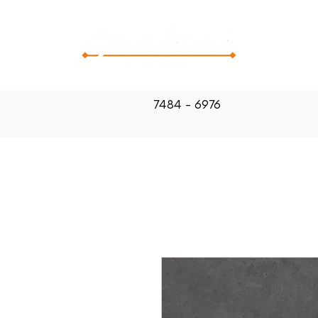
CATALOG
7484 - 6976