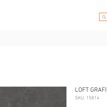
O
OFERTAS
INSPIRATE
BRIEF
SUCURSALES
LOFT GRAFI
SKU: 15814