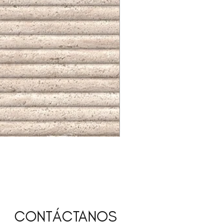
STEEL SHINE ACERO (B) 59.6
CONTÁCTANOS