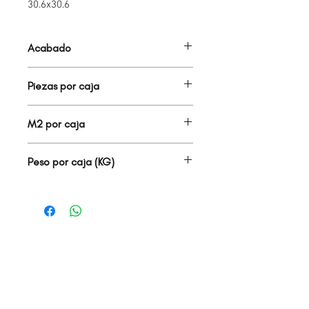
30.6x30.6
Acabado
MALLA
Piezas por caja
-
M2 por caja
-
Peso por caja (KG)
0.00