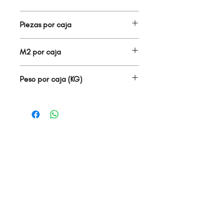
MATE
Piezas por caja
3.00
M2 por caja
1.73
Peso por caja (KG)
42.00