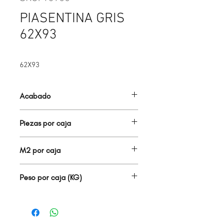
PIASENTINA GRIS
62X93
62X93
Acabado
MATE
Piezas por caja
3.00
M2 por caja
1.73
Peso por caja (KG)
42.00