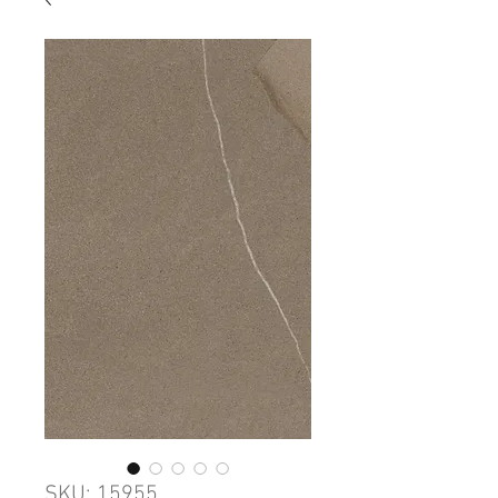
SKU: 15955