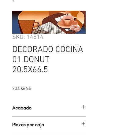
SKU: 14514
DECORADO COCINA
01 DONUT
20.5X66.5
20.5X66.5
Acabado
PZ ESP
Piezas por caja
8.00