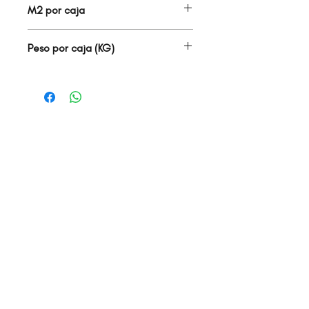
M2 por caja
0.00
Peso por caja (KG)
0.00