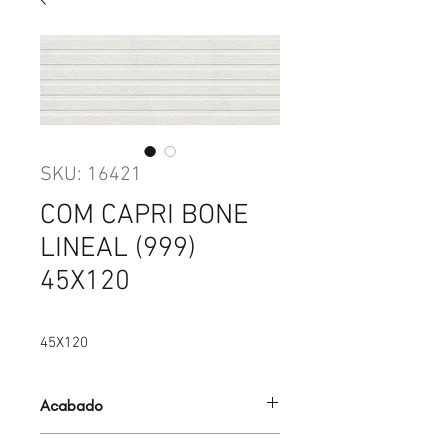
SKU: 16421
COM CAPRI BONE
LINEAL (999)
45X120
45X120
Acabado
MATE