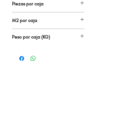
Piezas por caja
3.00
M2 por caja
1.62
Peso por caja (KG)
28.80