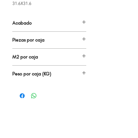
31.6X31.6
Acabado
TERRACOTA
Piezas por caja
20.00
M2 por caja
2.00
Peso por caja (KG)
23.66