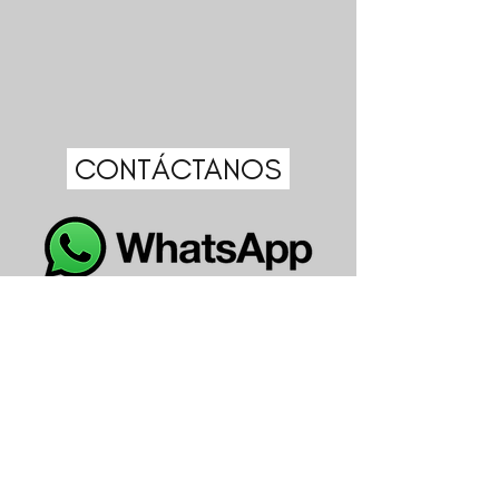
CONTÁCTANOS
Inicio
Nosotros
Promociones
Blog
Catálogo
Contact
o