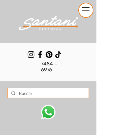
7484 -
6976