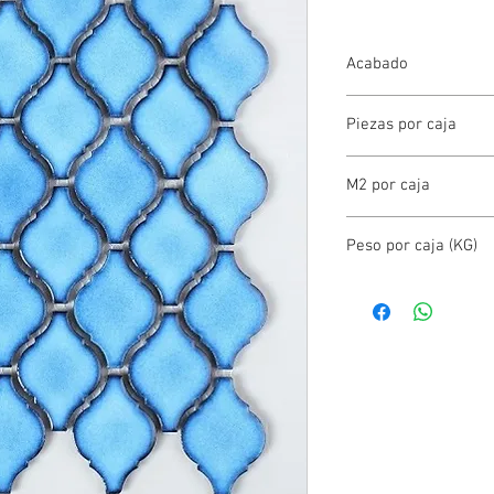
Acabado
MALLA
Piezas por caja
-
M2 por caja
-
Peso por caja (KG)
0.00