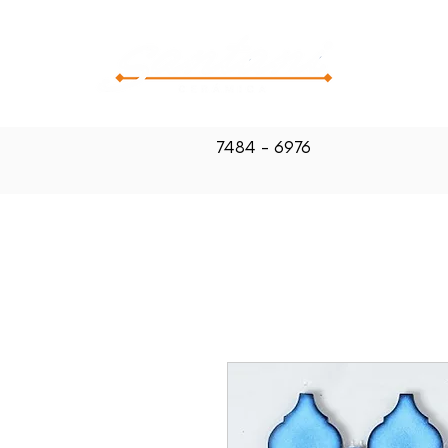
CATALOG
7484 - 6976