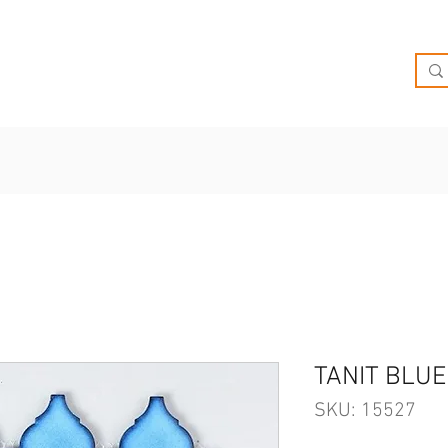
O
OFERTAS
INSPIRATE
BRIEF
SUCURSALES
TANIT BLUE
SKU: 15527