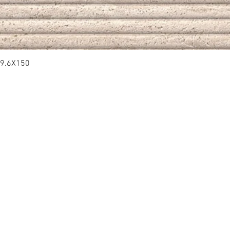
9.6X150