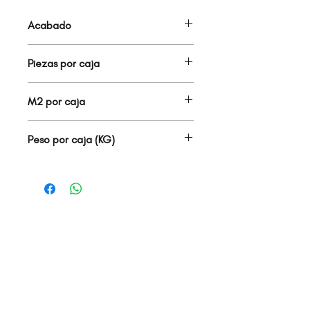
Acabado
MATE
Piezas por caja
7.00
M2 por caja
2.27
Peso por caja (KG)
36.60