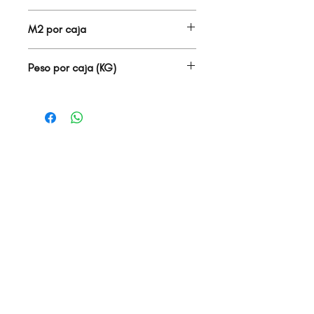
8.00
M2 por caja
1.09
Peso por caja (KG)
18.00