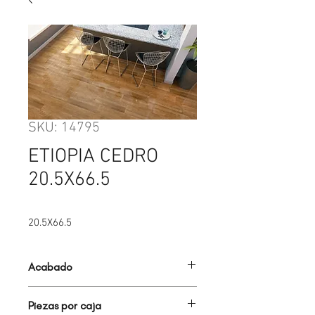
SKU: 14795
ETIOPIA CEDRO
20.5X66.5
20.5X66.5
Acabado
MADERA
Piezas por caja