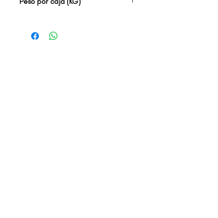
Peso por caja (KG)
17.50