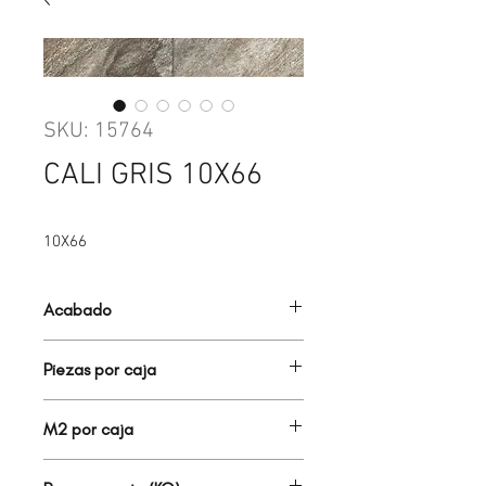
SKU: 15764
CALI GRIS 10X66
10X66
Acabado
FACHALETA
Piezas por caja
16.00
M2 por caja
1.06