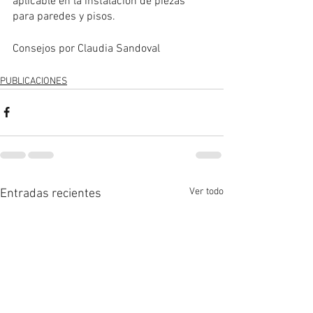
aplicable en la instalación de piezas 
para paredes y pisos.
Consejos por Claudia Sandoval
PUBLICACIONES
Ver todo
Entradas recientes