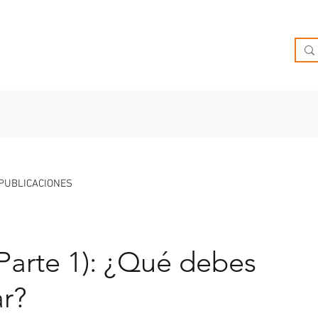
O
OFERTAS
INSPIRATE
BRIEF
SUCURSALES
PUBLICACIONES
(Parte 1): ¿Qué debes
ar?