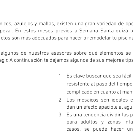
icos, azulejos y mallas, existen una gran variedad de opcio
ezar. En estos meses previos a Semana Santa quizá te
uctos son más adecuados para hacer o remodelar tu piscina
algunos de nuestros asesores sobre qué elementos se 
egir. A continuación te dejamos algunos de sus mejores tips
Es clave buscar que sea fácil 
resistente al paso del tiempo
complicado en cuanto al mant
Los mosaicos son ideales e
dan un efecto apacible al agu
Es una tendencia dividir las p
para adultos y zonas infan
casos, se puede hacer un