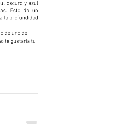
ul oscuro y azul 
nas. Esto da un 
a la profundidad 
to de uno de 
o te gustaría tu 