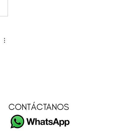
Cocina a Toda Madre:
ejos para la Cocina de
á
CONTÁCTANOS