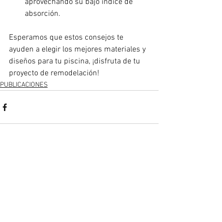
aprovechando su bajo índice de 
absorción.
Esperamos que estos consejos te 
ayuden a elegir los mejores materiales y 
diseños para tu piscina, ¡disfruta de tu 
proyecto de remodelación!
PUBLICACIONES
Ver todo
Entradas recientes