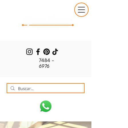
7484 -
6976