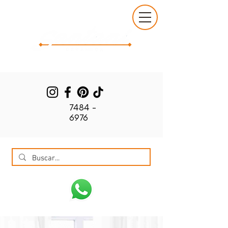
7484 -
6976