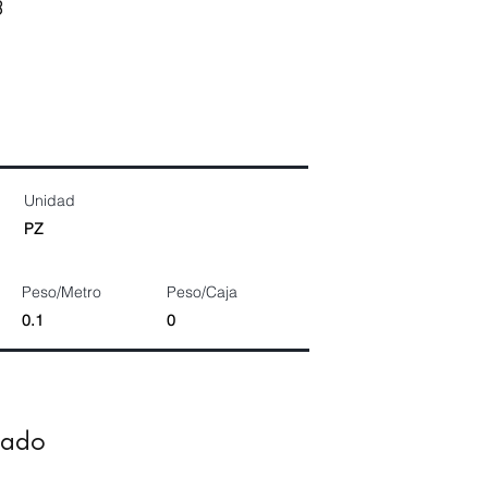
8
Unidad
PZ
Peso/Metro
Peso/Caja
0.1
0
dado