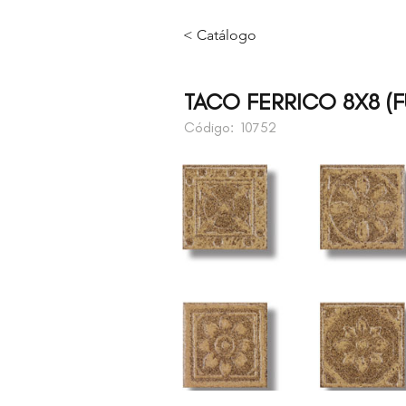
< Catálogo
TACO FERRICO 8X8 (F
Código:
10752