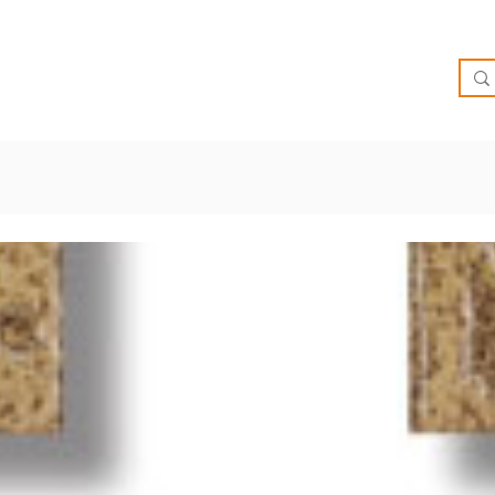
O
OFERTAS
INSPIRATE
BRIEF
SUCURSALES