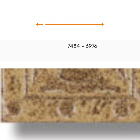
CATALOG
7484 - 6976