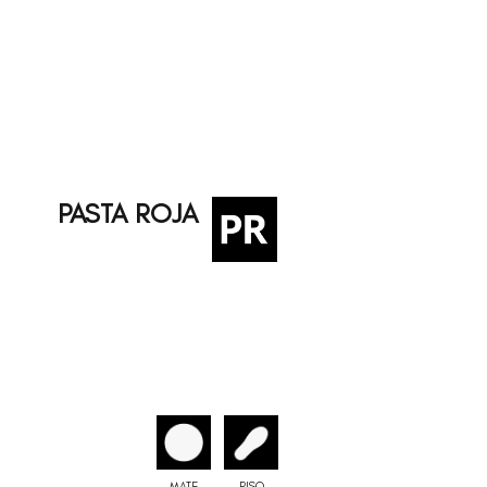
PASTA ROJA
MATE
PISO