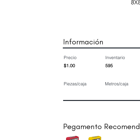
8X
Información
Precio
Inventario
$1.00
595
Piezas/caja
Metros/caja
Pegamento Recomen