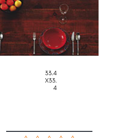
33.4
X33.
4