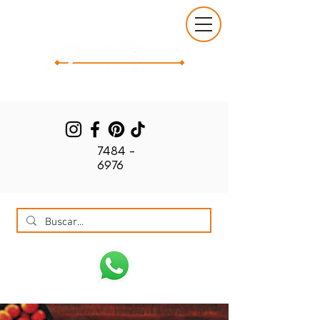
7484 -
6976