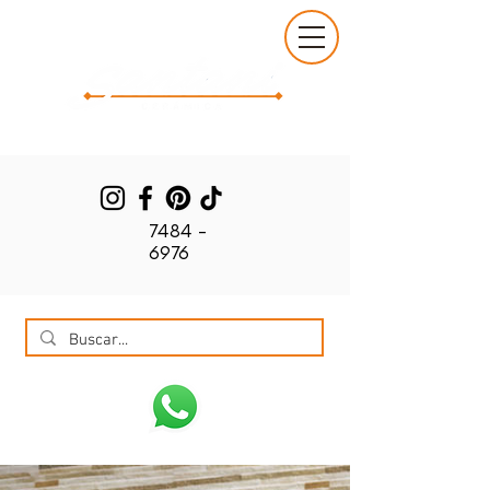
7484 -
6976