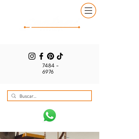
7484 -
6976